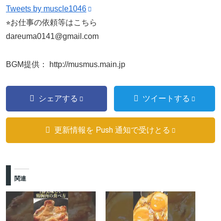
Tweets by muscle1046
⭐︎お仕事の依頼等はこちら
dareuma0141@gmail.com
BGM提供： http://musmus.main.jp
シェアする
ツイートする
更新情報を Push 通知で受けとる
関連