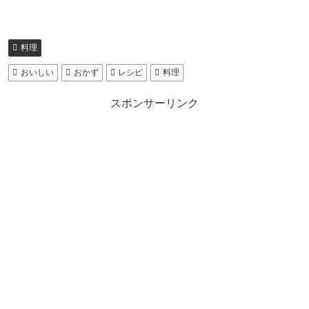
料理
おいしい
おかず
レシピ
料理
スポンサーリンク