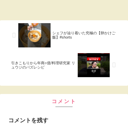
シェフが辿り着いた究極の【卵かけご
飯】#shorts
引きこもりから年商○億/料理研究家 リ
ュウジのバズレシピ
コメント
コメントを残す