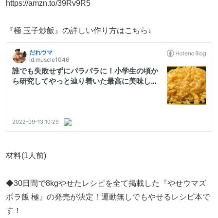
https://amzn.to/39Rv9R5
『極 玉子炒飯』の詳しい作り方はこちら↓
材料(1人前)
◆30日間で8kgやせたレシピを全て掲載した『やせウマズ
ボラ飯 極』の発売が決定！運動無しでもやせるレシピ本で
す！