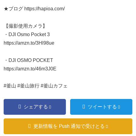
★ブログ https://hapioa.com/
【撮影使用カメラ】
・DJI Osmo Pocket 3
https://amzn.to/3Hl98ue
・DJI OSMO POCKET
https://amzn.to/46m3J0E
#釜山 #釜山旅行 #釜山カフェ
シェアする
ツイートする
更新情報を Push 通知で受けとる