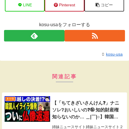
LINE
Pinterest
コピー
kosu-usaをフォローする
kosu-usa
関連記事
未分類
【「ちてきざいさんけん❓」ナニ
ソレ❔おいしいの❓🤪 知的財産権
知らないのか… ＿|￣|○】韓国つ
いに仏像を返還でイライラ爆
姉妹ニュースサイト姉妹ニュースサイト２