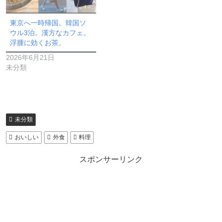
東京へ一時帰国。韓国ソ
ウル3泊。漢方なカフェ。
浮腫に効くお茶。
2026年6月21日
未分類
未分類
おいしい
外食
料理
スポンサーリンク