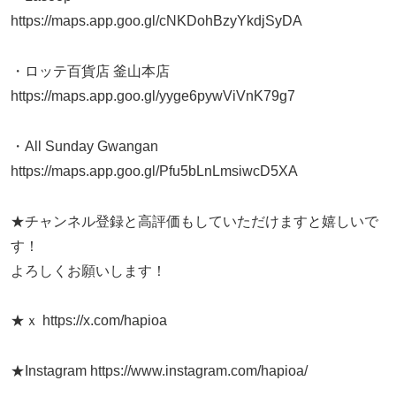
https://maps.app.goo.gl/cNKDohBzyYkdjSyDA
・ロッテ百貨店 釜山本店
https://maps.app.goo.gl/yyge6pywViVnK79g7
・All Sunday Gwangan
https://maps.app.goo.gl/Pfu5bLnLmsiwcD5XA
★チャンネル登録と高評価もしていただけますと嬉しいで
す！
よろしくお願いします！
★ｘ https://x.com/hapioa
★Instagram https://www.instagram.com/hapioa/