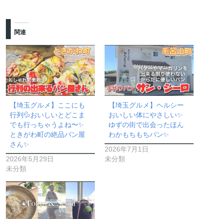
関連
【埼玉グルメ】ここにも
【埼玉グルメ】ヘルシー
行列💦おいしいとどこま
おいしい体にやさしい✨
でも行っちゃうよね〜✨
ゆずの街で出会ったほん
ときがわ町の絶品パン屋
わかもちもちパン✨
さん✨
2026年7月1日
2026年5月29日
未分類
未分類