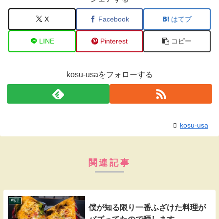
X
Facebook
はてブ
LINE
Pinterest
コピー
kosu-usaをフォローする
kosu-usa
関連記事
料理
僕が知る限り一番ふざけた料理が