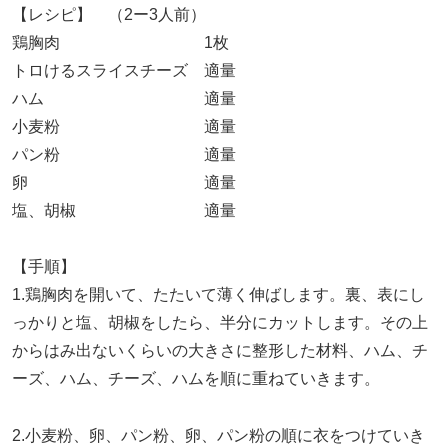
【レシピ】 （2ー3人前）
鶏胸肉 1枚
トロけるスライスチーズ 適量
ハム 適量
小麦粉 適量
パン粉 適量
卵 適量
塩、胡椒 適量
【手順】
1.鶏胸肉を開いて、たたいて薄く伸ばします。裏、表にし
っかりと塩、胡椒をしたら、半分にカットします。その上
からはみ出ないくらいの大きさに整形した材料、ハム、チ
ーズ、ハム、チーズ、ハムを順に重ねていきます。
2.小麦粉、卵、パン粉、卵、パン粉の順に衣をつけていき