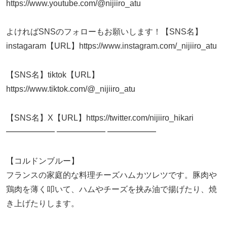
https://www.youtube.com/@nijiiro_atu
よければSNSのフォローもお願いします！【SNS名】
instagaram【URL】https://www.instagram.com/_nijiiro_atu
【SNS名】tiktok【URL】
https://www.tiktok.com/@_nijiiro_atu
【SNS名】X【URL】https://twitter.com/nijiiro_hikari
━━━━━━ ━━━━━━ ━━━━━━
【コルドンブルー】
フランスの家庭的な料理チーズハムカツレツです。豚肉や
鶏肉を薄く叩いて、ハムやチーズを挟み油で揚げたり、焼
き上げたりします。