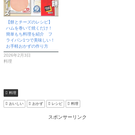
【餅とチーズのレシピ】
ハムを巻いて焼くだけ！
簡単もち料理を紹介 フ
ライパン1つで美味しい！
お手軽おかずの作り方
2026年2月3日
料理
料理
おいしい
おかず
レシピ
料理
スポンサーリンク