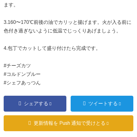
ます。
3.160〜170℃前後の油でカリッと揚げます。火が入る前に
色付き過ぎないように低温でじっくりあげましょう。
4.包丁でカットして盛り付けたら完成です。
#チーズカツ
#コルドンブルー
#シェフあっつん
シェアする
ツイートする
更新情報を Push 通知で受けとる