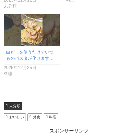
2025年12月11日
料理
未分類
白だしを使うだけでいつ
ものパスタが化けます…
2025年12月25日
料理
未分類
おいしい
外食
料理
スポンサーリンク