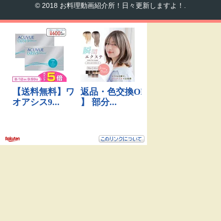
© 2018 お料理動画紹介所！日々更新しますよ！.