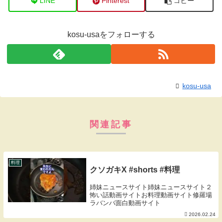
LINE
Pinterest
コピー
kosu-usaをフォローする
kosu-usa
関連記事
料理
クソガキX #shorts #料理
姉妹ニュースサイト姉妹ニュースサイト２
怖い話動画サイトお料理動画サイト修羅場
ラバンバ面白動画サイト
2026.02.24