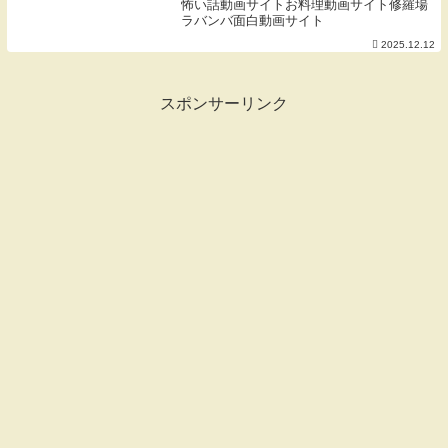
怖い話動画サイトお料理動画サイト修羅場
ラバンバ面白動画サイト
2025.12.12
スポンサーリンク