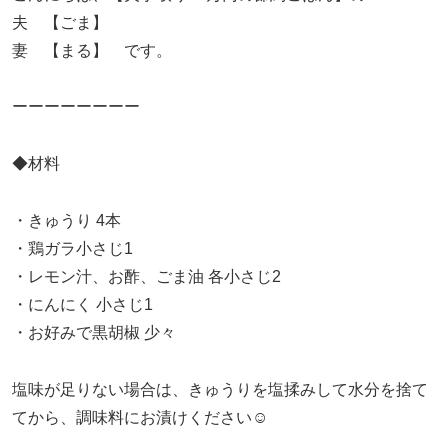
夫 【ごま】
妻 【まる】 です。
ーーーーーーーー
◆材料
・きゅうり 4本
・鶏ガラ小さじ1
・レモン汁、お酢、ごま油 各小さじ2
・にんにく 小さじ1
・お好みで黒胡椒 少々
塩味が足りない場合は、きゅうりを塩揉みして水分を捨て
てから、調味料にお漬けください☺️