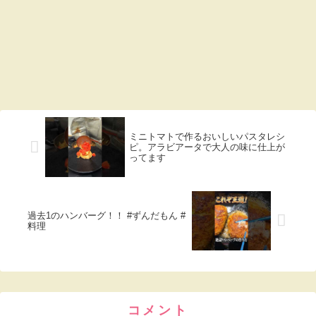
ミニトマトで作るおいしいパスタレシ
ピ。アラビアータで大人の味に仕上が
ってます
過去1のハンバーグ！！ #ずんだもん #
料理
コメント