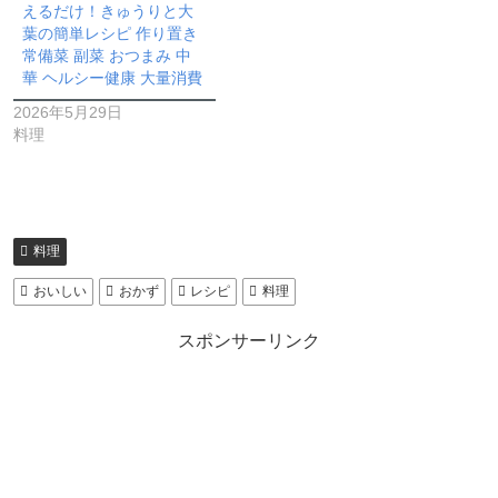
えるだけ！きゅうりと大
葉の簡単レシピ 作り置き
常備菜 副菜 おつまみ 中
華 ヘルシー健康 大量消費
2026年5月29日
料理
料理
おいしい
おかず
レシピ
料理
スポンサーリンク