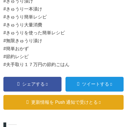
#きゅうり漬け
#きゅうり一本漬け
#きゅうり簡単レシピ
#きゅうり大量消費
#きゅうりを使った簡単レシピ
#無限きゅうり漬け
#簡単おかず
#節約レシピ
#夫手取り１７万円の節約ごはん
シェアする
ツイートする
更新情報を Push 通知で受けとる