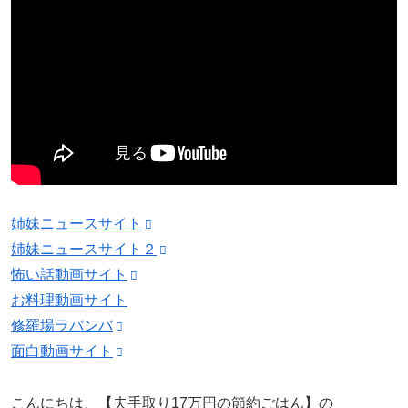
姉妹ニュースサイト
姉妹ニュースサイト２
怖い話動画サイト
お料理動画サイト
修羅場ラバンバ
面白動画サイト
こんにちは、【夫手取り17万円の節約ごはん】の