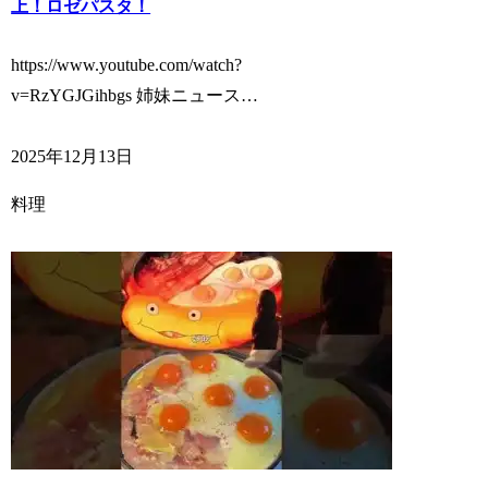
上！ロゼパスタ！
https://www.youtube.com/watch?
v=RzYGJGihbgs 姉妹ニュース…
2025年12月13日
料理