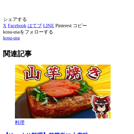
シェアする
X
Facebook
はてブ
LINE
Pinterest
コピー
kosu-usaをフォローする
kosu-usa
関連記事
料理