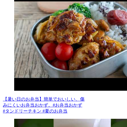
【暑い日のお弁当】簡単でおいしい、傷
みにくいお弁当おかず。#お弁当おかず
#タンドリーチキン #夏のお弁当