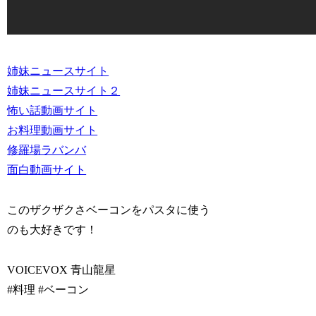
姉妹ニュースサイト
姉妹ニュースサイト２
怖い話動画サイト
お料理動画サイト
修羅場ラバンバ
面白動画サイト
このザクザクさベーコンをパスタに使う
のも大好きです！
VOICEVOX 青山龍星
#料理 #ベーコン