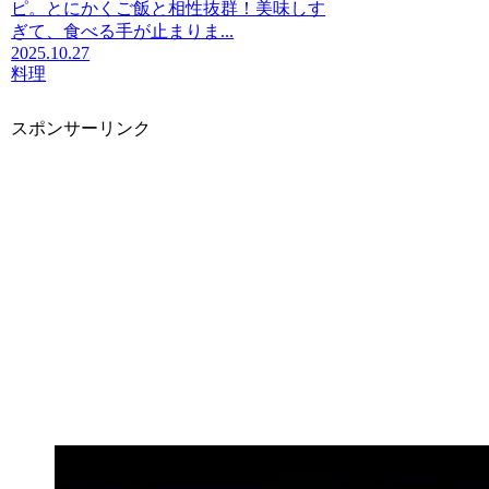
ピ。とにかくご飯と相性抜群！美味しす
ぎて、食べる手が止まりま...
2025.10.27
料理
スポンサーリンク