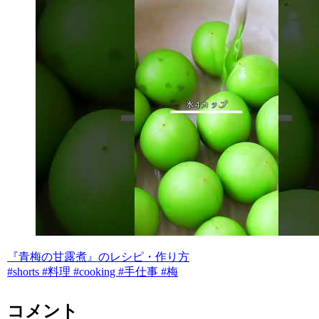
『青梅の甘露煮』のレシピ・作り方
#shorts #料理 #cooking #手仕事 #梅
コメント