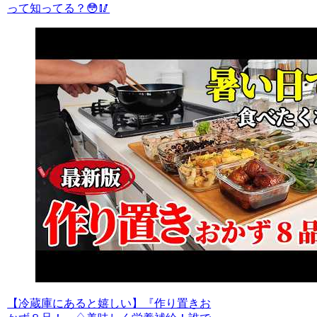
って知ってる？😳🥢
【冷蔵庫にあると嬉しい】『作り置きお