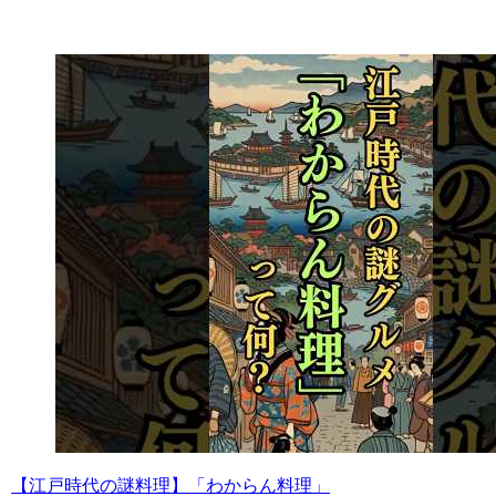
【江戸時代の謎料理】「わからん料理」