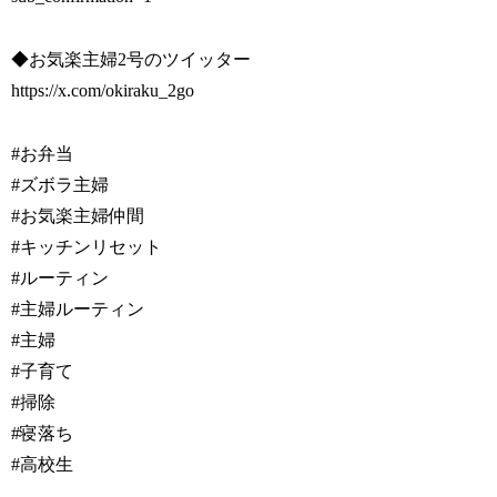
◆お気楽主婦2号のツイッター
https://x.com/okiraku_2go
#お弁当
#ズボラ主婦
#お気楽主婦仲間
#キッチンリセット
#ルーティン
#主婦ルーティン
#主婦
#子育て
#掃除
#寝落ち
#高校生