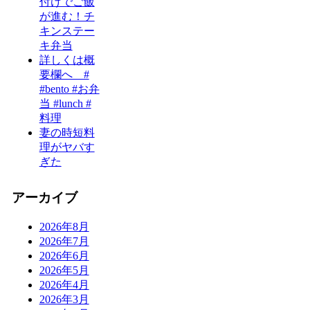
付けでご飯
が進む！チ
キンステー
キ弁当
詳しくは概
要欄へ #
#bento #お弁
当 #lunch #
料理
妻の時短料
理がヤバす
ぎた
アーカイブ
2026年8月
2026年7月
2026年6月
2026年5月
2026年4月
2026年3月