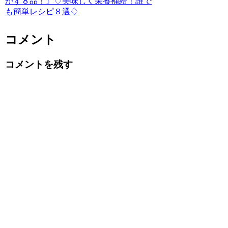
かず８品！』♢美味しく栄養補給！誰で
も簡単レシピ８選♢
コメント
コメントを残す