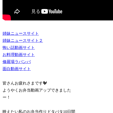
姉妹ニュースサイト
姉妹ニュースサイト２
怖い話動画サイト
お料理動画サイト
修羅場ラバンバ
面白動画サイト
皆さんお疲れさまです🐓
ようやくお弁当動画アップできました
ー！
映えたい私のお弁当作りドタバタ10日間