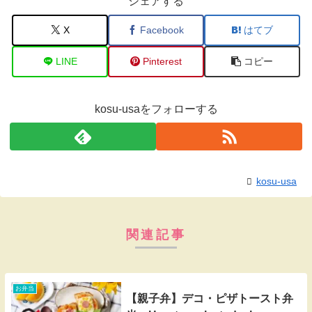
シェアする
X
Facebook
はてブ
LINE
Pinterest
コピー
kosu-usaをフォローする
kosu-usa
関連記事
お弁当
【親子弁】デコ・ピザトースト弁