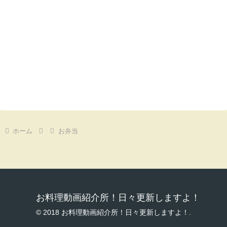
ホーム
お弁当
お料理動画紹介所！日々更新しますよ！
© 2018 お料理動画紹介所！日々更新しますよ！.