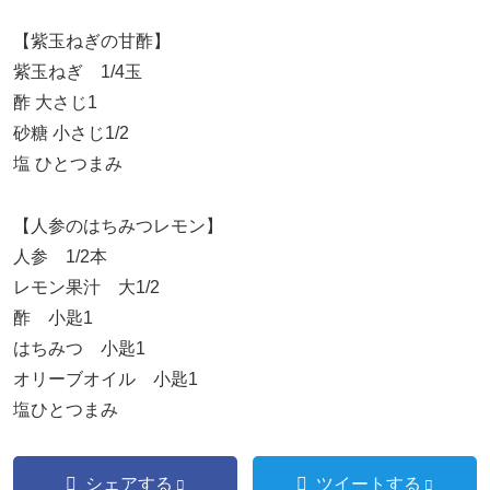
【紫玉ねぎの甘酢】
紫玉ねぎ 1/4玉
酢 大さじ1
砂糖 小さじ1/2
塩 ひとつまみ
【人参のはちみつレモン】
人参 1/2本
レモン果汁 大1/2
酢 小匙1
はちみつ 小匙1
オリーブオイル 小匙1
塩ひとつまみ
シェアする
ツイートする