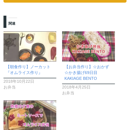
関連
【朝食作り】ノーカット
【お弁当作り】☆おかず
『オムライス作り』
☆かき揚げ69日目
KAKIAGE BENTO
2018年10月22日
お弁当
2018年4月25日
お弁当