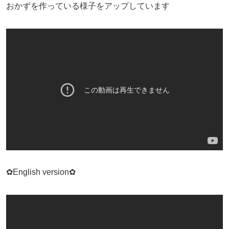
おかずを作っている様子をアップしています
✿English version✿