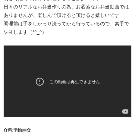
日々のリアルなお弁当作りの為、お洒落なお弁当動画では
ありませんが、楽しんで頂けると頂けると嬉しいです
調理前は手をしかっり洗ってから行っているので、素手で
失礼します（*^_^）
✿料理動画✿