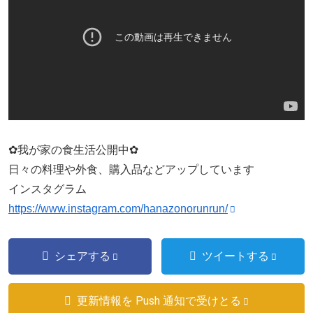
✿我が家の食生活公開中✿
日々の料理や外食、購入品などアップしています
インスタグラム
https://www.instagram.com/hanazonorunrun/
シェアする
ツイートする
更新情報を Push 通知で受けとる