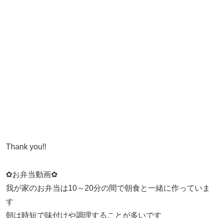
Thank you!!
✿お弁当動画✿
我が家のお弁当は10～20分の間で朝食と一緒に作っていま
す
朝は時短で味付けや調理することが多いです