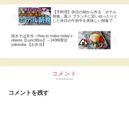
【手料理】休日の朝から作る「ホテル
朝食」風☆ ブランチに近いゆったりと
した休日の午前中を美味しい朝食で過
ごしたい♡
焼きそば弁当～How to make today’s
obento【LunchBox】～243時限目
yakisoba 【お弁当】
コメント
コメントを残す