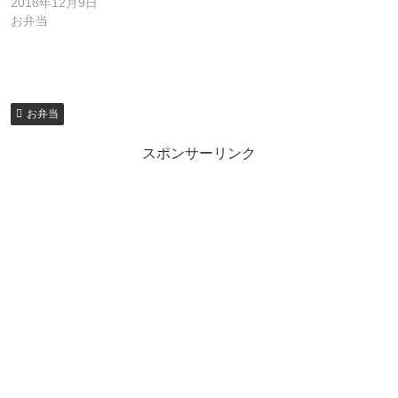
2018年12月9日
お弁当
お弁当
スポンサーリンク