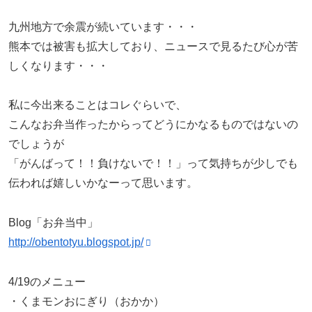
九州地方で余震が続いています・・・
熊本では被害も拡大しており、ニュースで見るたび心が苦
しくなります・・・
私に今出来ることはコレぐらいで、
こんなお弁当作ったからってどうにかなるものではないの
でしょうが
「がんばって！！負けないで！！」って気持ちが少しでも
伝われば嬉しいかなーって思います。
Blog「お弁当中」
http://obentotyu.blogspot.jp/
4/19のメニュー
・くまモンおにぎり（おかか）