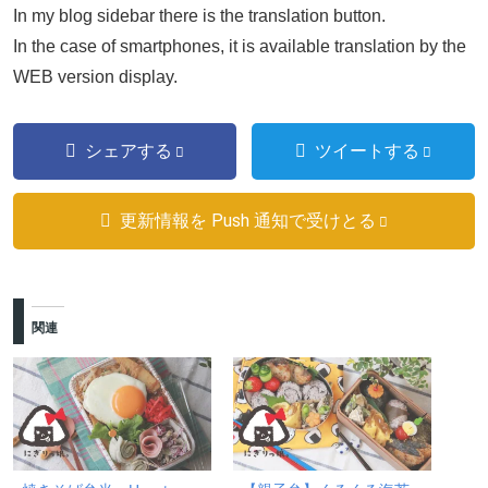
In my blog sidebar there is the translation button.
In the case of smartphones, it is available translation by the
WEB version display.
シェアする
ツイートする
更新情報を Push 通知で受けとる
関連