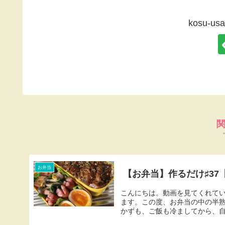
kosu-
お弁当
【お弁当】作るだけ♯37【
こんにちは。動画を見てくれて
ます。この度、お弁当の中の半
かずも、ご飯も冷ましてから、自