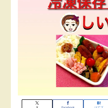
X
Facebook
はてブ