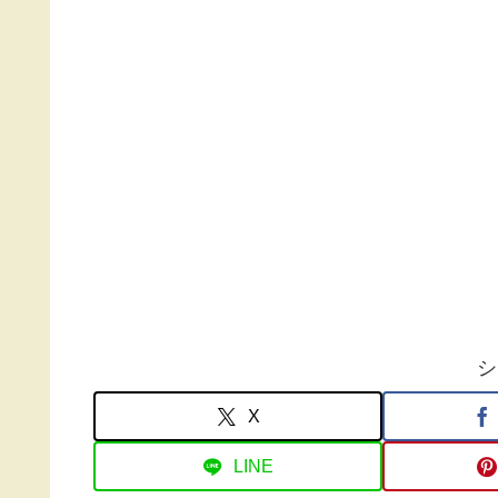
シ
X
LINE