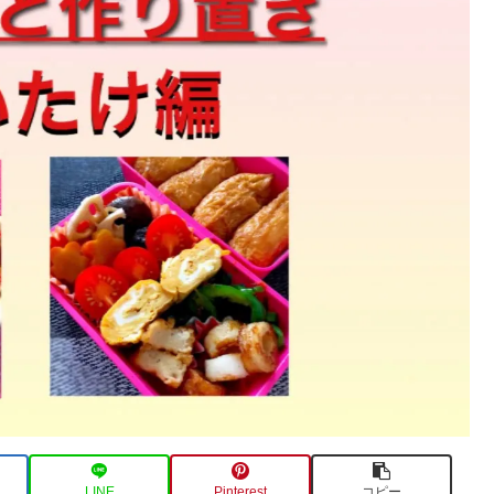
LINE
Pinterest
コピー