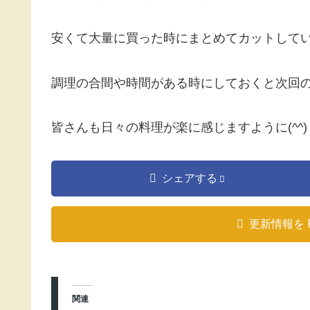
安くて大量に買った時にまとめてカットして
調理の合間や時間がある時にしておくと次回
皆さんも日々の料理が楽に感じますように(^^)
シェアする
更新情報を 
関連