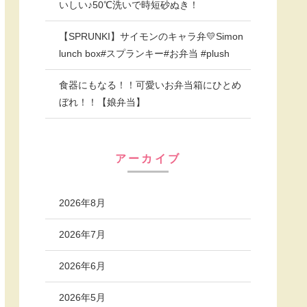
いしい♪50℃洗いで時短砂ぬき！
【SPRUNKI】サイモンのキャラ弁💛Simon
lunch box#スプランキー#お弁当 #plush
食器にもなる！！可愛いお弁当箱にひとめ
ぼれ！！【娘弁当】
アーカイブ
2026年8月
2026年7月
2026年6月
2026年5月