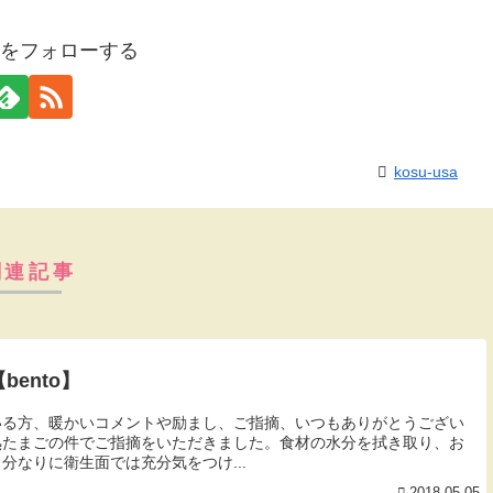
usaをフォローする
kosu-usa
関連記事
bento】
いる方、暖かいコメントや励まし、ご指摘、いつもありがとうござい
熟たまごの件でご指摘をいただきました。食材の水分を拭き取り、お
分なりに衛生面では充分気をつけ...