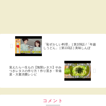
「恥ずかしい料理」 | 第109話 /「年越
しうどん」 | 第110話 | 美味しんぼ
覚えたら一生もの【無限レタス】やみ
つきレタスの作り方！作り置き・常備
菜・大量消費レシピ
コメント