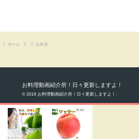
ホーム
お弁当
お料理動画紹介所！日々更新しますよ！
© 2018 お料理動画紹介所！日々更新しますよ！.