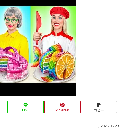
LINE
Pinterest
コピー
2026.05.23