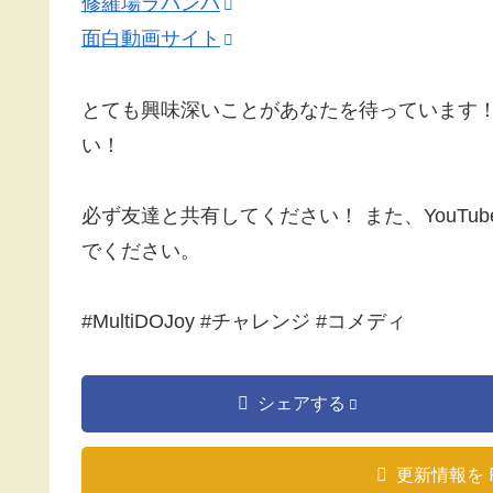
修羅場ラバンバ
面白動画サイト
とても興味深いことがあなたを待っています！
い！
必ず友達と共有してください！ また、YouTube 
でください。
#MultiDOJoy #チャレンジ #コメディ
シェアする
更新情報を 