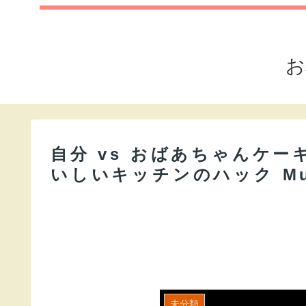
お
自分 vs おばあちゃんケー
いしいキッチンのハック Mult
未分類