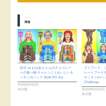
関連
自分 vs おばあちゃんのチョコレー
グミフード、リ
トの食べ物 チャレンジ | おいしいキ
レートフードチ
ッチンのハック Multi DO Joy
キッチンのハック
Challenge
2026年8月4日
未分類
2026年6月24日
未分類