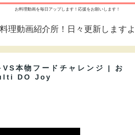
お料理動画を毎日アップします！応援をお願いします！
料理動画紹介所！日々更新します
キVS本物フードチャレンジ | お
i DO Joy